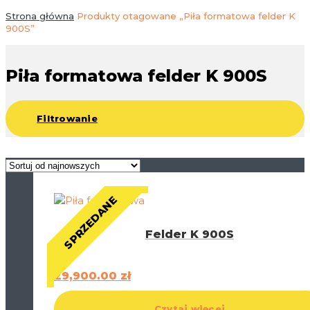
Strona główna
Produkty otagowane „Piła formatowa felder K
900S”
Piła formatowa felder K 900S
Filtrowanie
SPRZEDANE
Felder K 900S
29,900.00
zł
Czytaj więcej