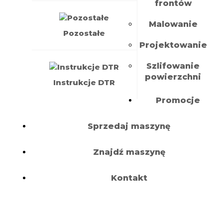
frontów
Malowanie
Pozostałe
Projektowanie
Szlifowanie
powierzchni
Instrukcje DTR
Promocje
Sprzedaj maszynę
Znajdź maszynę
Kontakt