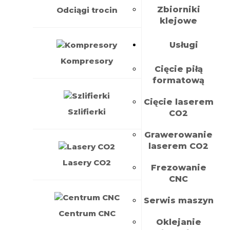
Zbiorniki
Odciągi trocin
klejowe
Usługi
Kompresory
Cięcie piłą
formatową
Cięcie laserem
Szlifierki
CO2
Grawerowanie
laserem CO2
Lasery CO2
Frezowanie
CNC
Serwis maszyn
Centrum CNC
Oklejanie