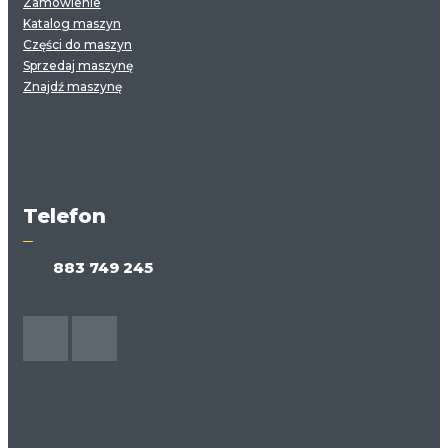
Zamówienie
Katalog maszyn
Części do maszyn
Sprzedaj maszynę
Znajdź maszynę
Telefon
883 749 245