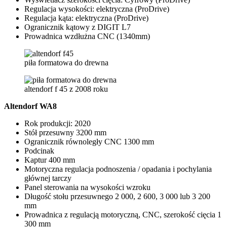
Regulacja wysokości: elektryczna (ProDrive)
Regulacja kąta: elektryczna (ProDrive)
Ogranicznik kątowy z DIGIT L7
Prowadnica wzdłużna CNC (1340mm)
piła formatowa do drewna
altendorf f 45 z 2008 roku
Altendorf WA8
Rok produkcji: 2020
Stół przesuwny 3200 mm
Ogranicznik równoległy CNC 1300 mm
Podcinak
Kaptur 400 mm
Motoryczna regulacja podnoszenia / opadania i pochylania
głównej tarczy
Panel sterowania na wysokości wzroku
Długość stołu przesuwnego 2 000, 2 600, 3 000 lub 3 200
mm
Prowadnica z regulacją motoryczną, CNC, szerokość cięcia 1
300 mm