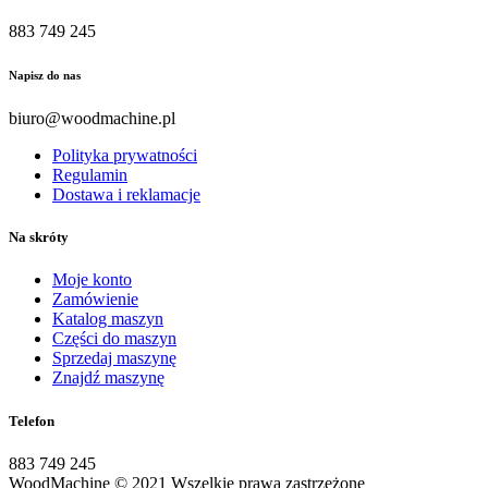
883 749 245
Napisz do nas
biuro@woodmachine.pl
Polityka prywatności
Regulamin
Dostawa i reklamacje
Na skróty
Moje konto
Zamówienie
Katalog maszyn
Części do maszyn
Sprzedaj maszynę
Znajdź maszynę
Telefon
883 749 245
WoodMachine
© 2021 Wszelkie prawa zastrzeżone
| wykonanie: