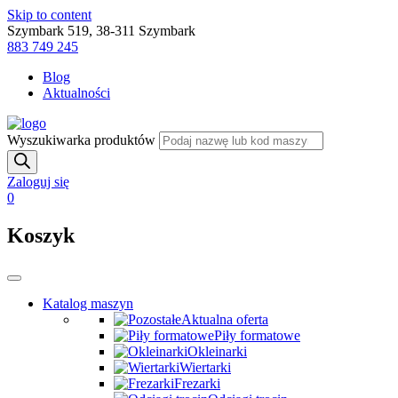
Skip to content
Szymbark 519, 38-311 Szymbark
883 749 245
Blog
Aktualności
Wyszukiwarka produktów
Zaloguj się
0
Koszyk
Katalog maszyn
Aktualna oferta
Piły formatowe
Okleinarki
Wiertarki
Frezarki