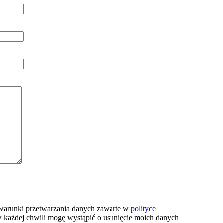
ę warunki przetwarzania danych zawarte w
polityce
 każdej chwili mogę wystąpić o usunięcie moich danych