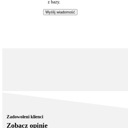
z bazy.
Zadowoleni
klienci
Zobacz opinie