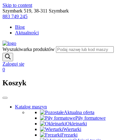
Skip to content
Szymbark 519, 38-311 Szymbark
883 749 245
Blog
Aktualności
Wyszukiwarka produktów
Zaloguj się
0
Koszyk
Katalog maszyn
Aktualna oferta
Piły formatowe
Okleinarki
Wiertarki
Frezarki