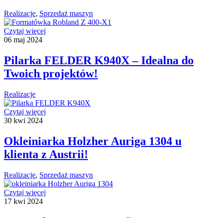
Realizacje
,
Sprzedaż maszyn
Czytaj więcej
06
maj
2024
Pilarka FELDER K940X – Idealna do
Twoich projektów!
Realizacje
Czytaj więcej
30
kwi
2024
Okleiniarka Holzher Auriga 1304 u
klienta z Austrii!
Realizacje
,
Sprzedaż maszyn
Czytaj więcej
17
kwi
2024