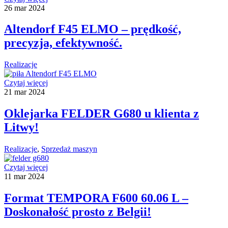
26
mar
2024
Altendorf F45 ELMO – prędkość,
precyzja, efektywność.
Realizacje
Czytaj więcej
21
mar
2024
Oklejarka FELDER G680 u klienta z
Litwy!
Realizacje
,
Sprzedaż maszyn
Czytaj więcej
11
mar
2024
Format TEMPORA F600 60.06 L –
Doskonałość prosto z Belgii!