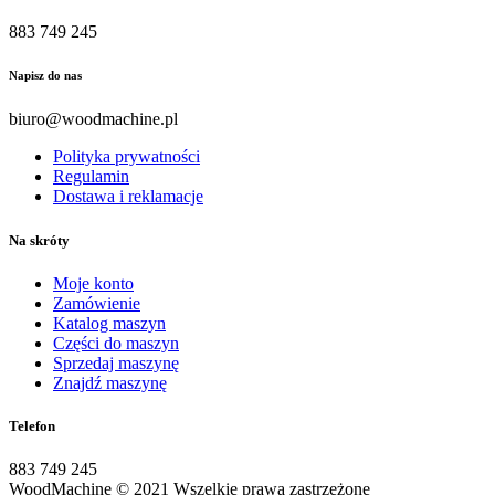
883 749 245
Napisz do nas
biuro@woodmachine.pl
Polityka prywatności
Regulamin
Dostawa i reklamacje
Na skróty
Moje konto
Zamówienie
Katalog maszyn
Części do maszyn
Sprzedaj maszynę
Znajdź maszynę
Telefon
883 749 245
WoodMachine
© 2021 Wszelkie prawa zastrzeżone
| wykonanie: