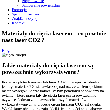
Projektowanie
Szlifowanie powierzchni
Promocje
Sprzedaj maszynę
Znajdź maszynę
Kontakt
Materiały do cięcia laserem – co przetnie
nasz laser CO2 ?
Blog
Jakie materiały do cięcia laserem są
powszechnie wykorzystywane?
Posiadasz ploter laserowy lub
laser CO2
i pracujesz w obrębie
jednego materiału? Zastanawiasz się nad rozszerzeniem spektrum
materiałowego? Dobrze trafiłeś! W tym poradniku odpowiemy na
pytanie – które
materiały do cięcia laserem
są powszechnie
używane. Jednym z najpowszechniejszych materiałów
wykorzystywanych w procesie
cięcia laserem CO2
jest sklejka.
Wyróżniamy różnego rodzaju sklejki, ich grubości oraz gabaryty.