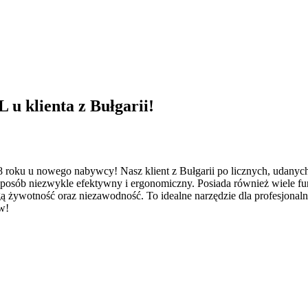
u klienta z Bułgarii!
 roku u nowego nabywcy! Nasz klient z Bułgarii po licznych, udany
sposób niezwykle efektywny i ergonomiczny. Posiada również wiele funk
ą żywotność oraz niezawodność. To idealne narzędzie dla profesjonalny
w!