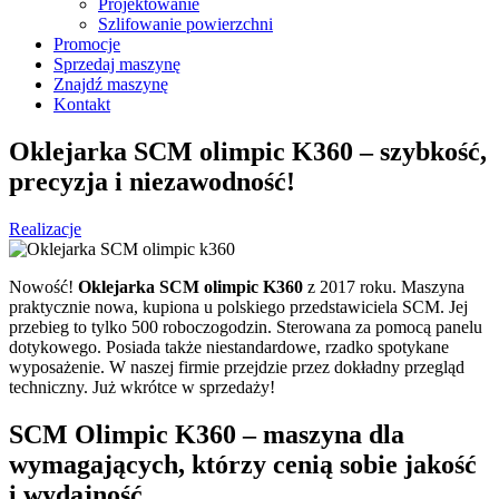
Projektowanie
Szlifowanie powierzchni
Promocje
Sprzedaj maszynę
Znajdź maszynę
Kontakt
Oklejarka SCM olimpic K360 – szybkość,
precyzja i niezawodność!
Realizacje
Nowość!
Oklejarka SCM olimpic K360
z 2017 roku. Maszyna
praktycznie nowa, kupiona u polskiego przedstawiciela SCM. Jej
przebieg to tylko 500 roboczogodzin. Sterowana za pomocą panelu
dotykowego. Posiada także niestandardowe, rzadko spotykane
wyposażenie. W naszej firmie przejdzie przez dokładny przegląd
techniczny. Już wkrótce w sprzedaży!
SCM Olimpic K360 – maszyna dla
wymagających, którzy cenią sobie jakość
i wydajność