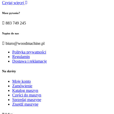
Czytaj więcej
Masz pytania?
883 749 245
Napisz do nas
biuro@woodmachine.pl
Polityka prywatności
Regulamin
Dostawa i reklamacje
Na skróty
Moje konto
Zamówienie
Katalog maszyn
Części do maszyn
Sprzedaj maszynę
Znajdź maszynę