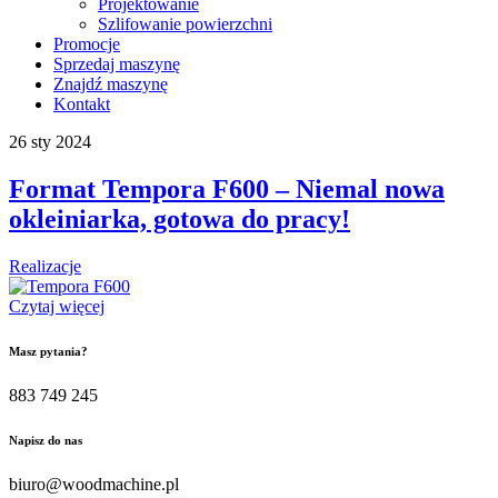
Projektowanie
Szlifowanie powierzchni
Promocje
Sprzedaj maszynę
Znajdź maszynę
Kontakt
26
sty
2024
Format Tempora F600 – Niemal nowa
okleiniarka, gotowa do pracy!
Realizacje
Czytaj więcej
Masz pytania?
883 749 245
Napisz do nas
biuro@woodmachine.pl