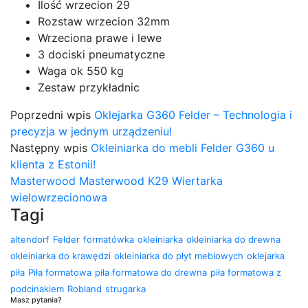
Ilość wrzecion 29
Rozstaw wrzecion 32mm
Wrzeciona prawe i lewe
3 dociski pneumatyczne
Waga ok 550 kg
Zestaw przykładnic
Poprzedni wpis
Oklejarka G360 Felder – Technologia i
precyzja w jednym urządzeniu!
Następny wpis
Okleiniarka do mebli Felder G360 u
klienta z Estonii!
Masterwood
Masterwood K29
Wiertarka
wielowrzecionowa
Tagi
altendorf
Felder
formatówka
okleiniarka
okleiniarka do drewna
okleiniarka do krawędzi
okleiniarka do płyt meblowych
oklejarka
piła
Piła formatowa
piła formatowa do drewna
piła formatowa z
podcinakiem
Robland
strugarka
Masz pytania?