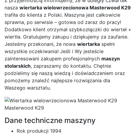
Z przyjemnością informujemy, że w ubiegły czwartek
nasza
wiertarka wielowrzecionowa Masterwood K29
trafiła do klienta z Polski. Maszyna jest całkowicie
sprawna, po serwisie – gotowa od zaraz do pracy!
Dodatkowo klient otrzymał szybkozłączki do wierteł +
wiertła. Gratulujemy zakupu i dziękujemy za zaufanie.
Jesteśmy przekonani, że nowa
wiertarka
spełni
wszystkie oczekiwania! Jeśli i Wy jesteście
zainteresowani zakupem profesjonalnych
maszyn
stolarskich
, zapraszamy do kontaktu. Chętnie
podzielimy się naszą wiedzą i doświadczeniem oraz
pomożemy znaleźć najlepsze rozwiązania dla
Waszego warsztatu.
Masterwood K29
Dane techniczne maszyny
Rok produkcji 1994