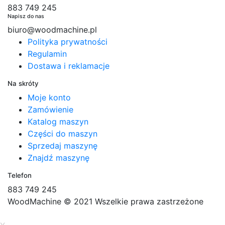
883 749 245
Napisz do nas
biuro@woodmachine.pl
Polityka prywatności
Regulamin
Dostawa i reklamacje
Na skróty
Moje konto
Zamówienie
Katalog maszyn
Części do maszyn
Sprzedaj maszynę
Znajdź maszynę
Telefon
883 749 245
WoodMachine
© 2021 Wszelkie prawa zastrzeżone
|
wykonanie: pueo.pl