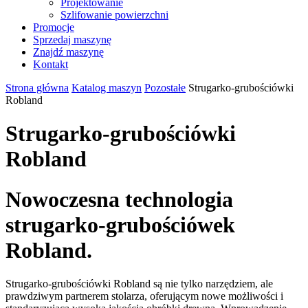
Projektowanie
Szlifowanie powierzchni
Promocje
Sprzedaj maszynę
Znajdź maszynę
Kontakt
Strona główna
Katalog maszyn
Pozostałe
Strugarko-grubościówki
Robland
Strugarko-grubościówki
Robland
Nowoczesna technologia
strugarko-grubościówek
Robland.
Strugarko-grubościówki Robland są nie tylko narzędziem, ale
prawdziwym partnerem stolarza, oferującym nowe możliwości i