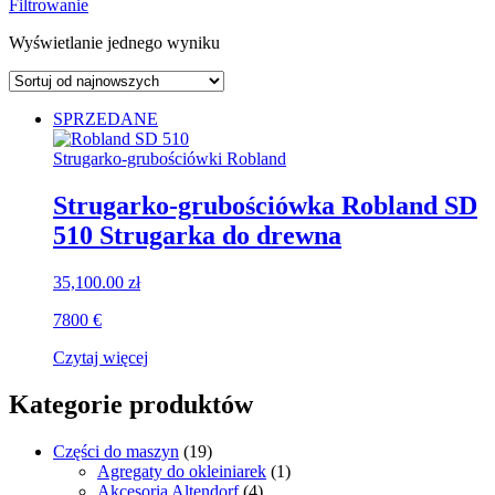
Filtrowanie
Wyświetlanie jednego wyniku
SPRZEDANE
Strugarko-grubościówki Robland
Strugarko-grubościówka Robland SD
510 Strugarka do drewna
35,100.00
zł
7800 €
Czytaj więcej
Kategorie produktów
Części do maszyn
(19)
Agregaty do okleiniarek
(1)
Akcesoria Altendorf
(4)