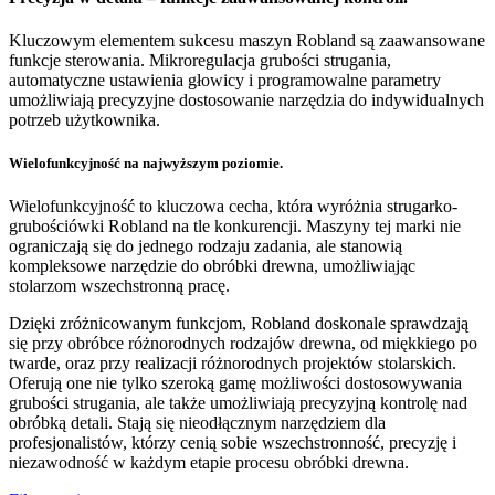
Kluczowym elementem sukcesu maszyn Robland są zaawansowane
funkcje sterowania. Mikroregulacja grubości strugania,
automatyczne ustawienia głowicy i programowalne parametry
umożliwiają precyzyjne dostosowanie narzędzia do indywidualnych
potrzeb użytkownika.
Wielofunkcyjność na najwyższym poziomie.
Wielofunkcyjność to kluczowa cecha, która wyróżnia strugarko-
grubościówki Robland na tle konkurencji. Maszyny tej marki nie
ograniczają się do jednego rodzaju zadania, ale stanowią
kompleksowe narzędzie do obróbki drewna, umożliwiając
stolarzom wszechstronną pracę.
Dzięki zróżnicowanym funkcjom, Robland doskonale sprawdzają
się przy obróbce różnorodnych rodzajów drewna, od miękkiego po
twarde, oraz przy realizacji różnorodnych projektów stolarskich.
Oferują one nie tylko szeroką gamę możliwości dostosowywania
grubości strugania, ale także umożliwiają precyzyjną kontrolę nad
obróbką detali. Stają się nieodłącznym narzędziem dla
profesjonalistów, którzy cenią sobie wszechstronność, precyzję i
niezawodność w każdym etapie procesu obróbki drewna.