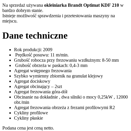
Na sprzedaż używana
okleiniarka Brandt Optimat KDF
210
w
bardzo dobrym stanie.
Istnieje możliwość sprawdzenia i przetestowania maszyny na
miejscu.
Dane techniczne
Rok produkcji: 2009
Prędkość posuwu: 11 m/min.
Grubość robocza przy frezowaniu wzdłużnym: 8-50 mm
Grubość obrzeża w paskach: 0,4-3 mm
Agregat wstępnego frezowania
Szybko wymienny zbiornik na granulat klejowy
Agregat dociskowy
Agregat obcinający – 2szt
Agregat frezowania góra-dół
Obcinanie na dokładnie , dwa silniki o mocy 0,25kW , 12000
obr./min
Agregat frezowania obrzeża z frezami profilowymi R2
Cykliny profilowe
Cykliny płaskie
Podana cena jest ceną netto.