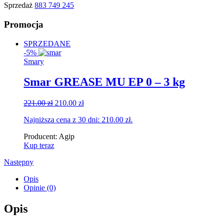
Sprzedaż
883 749 245
Promocja
SPRZEDANE
-5%
Smary
Smar GREASE MU EP 0 – 3 kg
Original
Current
221.00
zł
210.00
zł
price
price
Najniższa cena z 30 dni:
210.00
zł
.
was:
is:
221.00 zł.
210.00 zł.
Producent:
Agip
Kup teraz
Następny
Opis
Opinie (0)
Opis