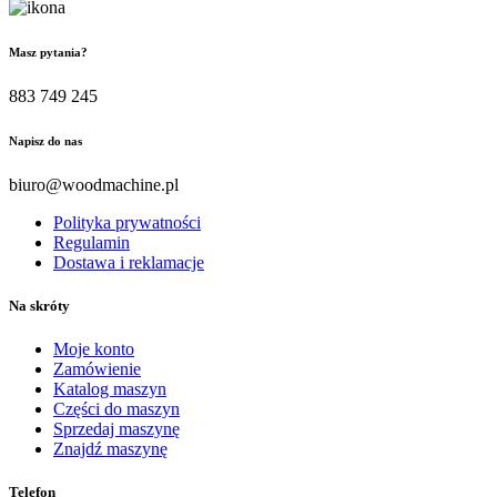
Masz pytania?
883 749 245
Napisz do nas
biuro@woodmachine.pl
Polityka prywatności
Regulamin
Dostawa i reklamacje
Na skróty
Moje konto
Zamówienie
Katalog maszyn
Części do maszyn
Sprzedaj maszynę
Znajdź maszynę
Telefon