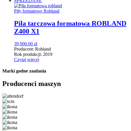
SPRZEDANE
Piły formatowe Robland
Piła tarczowa formatowa ROBLAND
Z400 X1
39,900.00
zł
Producent:
Robland
Rok produkcji:
2019
Czytaj więcej
Marki
godne zaufania
Producenci maszyn