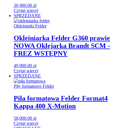
26,900.00
zł
Czytaj więcej
SPRZEDANE
Okleiniarki Felder
Okleiniarka Felder G360 prawie
NOWA Oklejarka Brandt SCM -
FREZ WSTĘPNY
49,900.00
zł
Czytaj więcej
SPRZEDANE
Piły formatowe Felder
Piła formatowa Felder Format4
Kappa 400 X-Motion
58,000.00
zł
Czytaj więcej