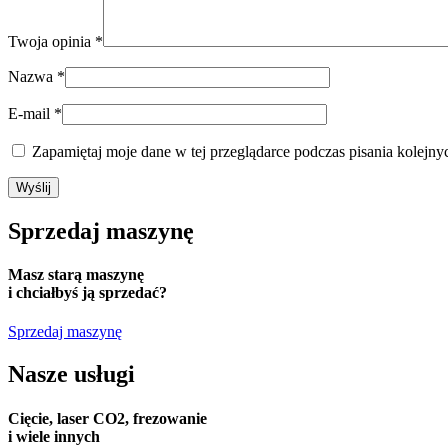
Twoja opinia
*
Nazwa
*
E-mail
*
Zapamiętaj moje dane w tej przeglądarce podczas pisania kolejny
Sprzedaj
maszynę
Masz starą maszynę
i chciałbyś ją sprzedać?
Sprzedaj maszynę
Nasze usługi
Cięcie, laser CO2, frezowanie
i wiele innych