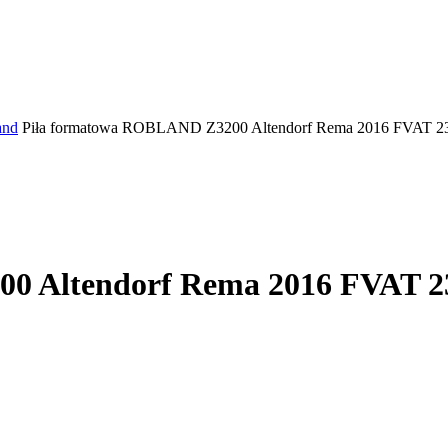
and
Piła formatowa ROBLAND Z3200 Altendorf Rema 2016 FVAT 23
0 Altendorf Rema 2016 FVAT 23