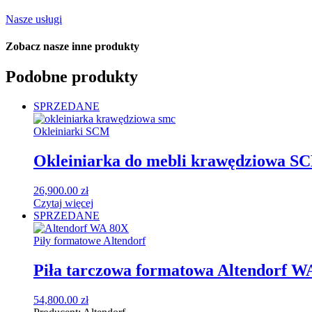
Nasze usługi
Zobacz nasze
inne produkty
Podobne produkty
SPRZEDANE
Okleiniarki SCM
Okleiniarka do mebli krawędziowa S
26,900.00
zł
Czytaj więcej
SPRZEDANE
Piły formatowe Altendorf
Piła tarczowa formatowa Altendorf W
54,800.00
zł