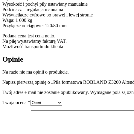
Wysokość i pochył pily ustawiany manualnie
Podcinacz – regulacja manualna
Wyświetlacze cyfrowe po prawej i lewej stronie
Waga: 1 000 kg
Przyłącze odciągowe: 120/80 mm
Podana cena jest ceną netto.
Na piłę wystawiamy fakturę VAT.
Możliwość transportu do klienta
Opinie
Na razie nie ma opinii o produkcie.
Napisz pierwszą opinię o „Piła formatowa ROBLAND Z3200 Alten
Twój adres e-mail nie zostanie opublikowany.
Wymagane pola są oz
Twoja ocena
*