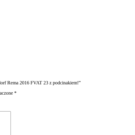
dorf Rema 2016 FVAT 23 z podcinakiem!”
naczone
*