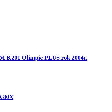
CM K201 Olimpic PLUS rok 2004r.
A 80X