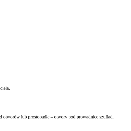
ciela.
d otworów lub prostopadłe – otwory pod prowadnice szuflad.