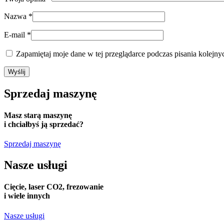
Nazwa
*
E-mail
*
Zapamiętaj moje dane w tej przeglądarce podczas pisania kolejny
Sprzedaj
maszynę
Masz starą maszynę
i chciałbyś ją sprzedać?
Sprzedaj maszynę
Nasze usługi
Cięcie, laser CO2, frezowanie
i wiele innych
Nasze usługi