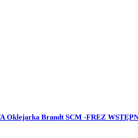
OWA Oklejarka Brandt SCM -FREZ WSTĘP