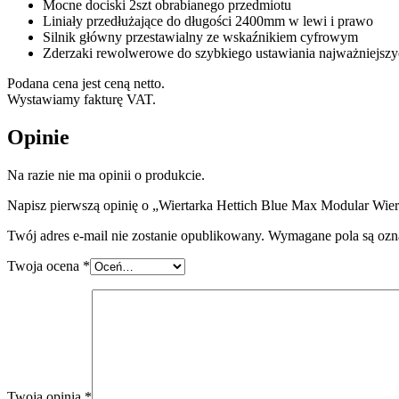
Mocne dociski 2szt obrabianego przedmiotu
Liniały przedłużające do długości 2400mm w lewi i prawo
Silnik główny przestawialny ze wskaźnikiem cyfrowym
Zderzaki rewolwerowe do szybkiego ustawiania najważniejszy
Podana cena jest ceną netto.
Wystawiamy fakturę VAT.
Opinie
Na razie nie ma opinii o produkcie.
Napisz pierwszą opinię o „Wiertarka Hettich Blue Max Modular Wie
Twój adres e-mail nie zostanie opublikowany.
Wymagane pola są oz
Twoja ocena
*
Twoja opinia
*