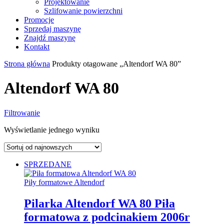
Projektowanie
Szlifowanie powierzchni
Promocje
Sprzedaj maszynę
Znajdź maszynę
Kontakt
Strona główna
Produkty otagowane „Altendorf WA 80”
Altendorf WA 80
Filtrowanie
Wyświetlanie jednego wyniku
SPRZEDANE
Piły formatowe Altendorf
Pilarka Altendorf WA 80 Piła
formatowa z podcinakiem 2006r