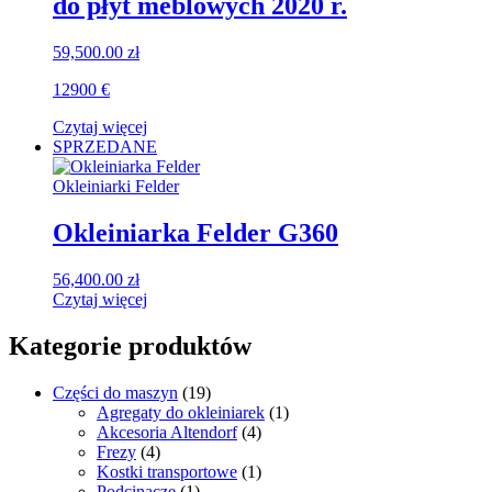
do płyt meblowych 2020 r.
59,500.00
zł
12900 €
Czytaj więcej
SPRZEDANE
Okleiniarki Felder
Okleiniarka Felder G360
56,400.00
zł
Czytaj więcej
Kategorie produktów
Części do maszyn
(19)
Agregaty do okleiniarek
(1)
Akcesoria Altendorf
(4)
Frezy
(4)
Kostki transportowe
(1)
Podcinacze
(1)