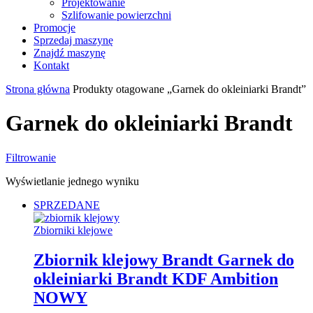
Projektowanie
Szlifowanie powierzchni
Promocje
Sprzedaj maszynę
Znajdź maszynę
Kontakt
Strona główna
Produkty otagowane „Garnek do okleiniarki Brandt”
Garnek do okleiniarki Brandt
Filtrowanie
Wyświetlanie jednego wyniku
SPRZEDANE
Zbiorniki klejowe
Zbiornik klejowy Brandt Garnek do
okleiniarki Brandt KDF Ambition
NOWY