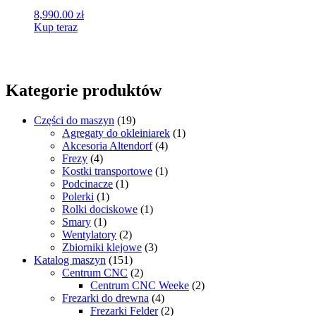
8,990.00
zł
Kup teraz
Kategorie produktów
Części do maszyn
(19)
Agregaty do okleiniarek
(1)
Akcesoria Altendorf
(4)
Frezy
(4)
Kostki transportowe
(1)
Podcinacze
(1)
Polerki
(1)
Rolki dociskowe
(1)
Smary
(1)
Wentylatory
(2)
Zbiorniki klejowe
(3)
Katalog maszyn
(151)
Centrum CNC
(2)
Centrum CNC Weeke
(2)
Frezarki do drewna
(4)
Frezarki Felder
(2)