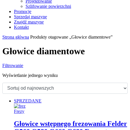
Projektowanie
Szlifowanie powierzchni
Promocje
Sprzedaj maszynę
Znajdź maszynę
Kontakt
Strona główna
Produkty otagowane „Głowice diamentowe”
Głowice diamentowe
Filtrowanie
Wyświetlanie jednego wyniku
SPRZEDANE
Frezy
Głowice wstępnego frezowania Felder