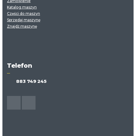
Zamówienie
Katalog maszyn
Części do maszyn
Sprzedaj maszynę
Znajdź maszynę
Telefon
883 749 245