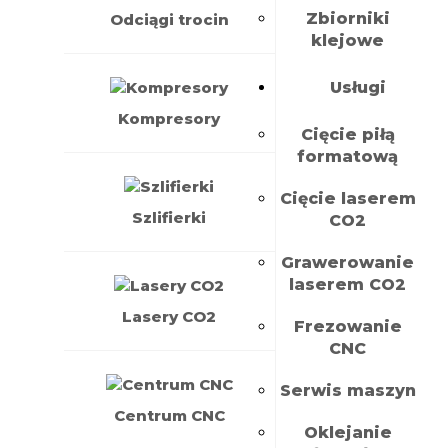
Zbiorniki
Odciągi trocin
klejowe
Usługi
Kompresory
Cięcie piłą
formatową
Cięcie laserem
Szlifierki
CO2
Grawerowanie
laserem CO2
Lasery CO2
Frezowanie
CNC
Serwis maszyn
Centrum CNC
Oklejanie