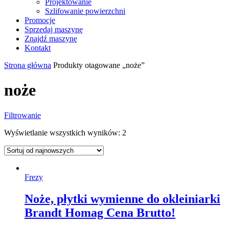
Projektowanie
Szlifowanie powierzchni
Promocje
Sprzedaj maszynę
Znajdź maszynę
Kontakt
Strona główna
Produkty otagowane „noże”
noże
Filtrowanie
Wyświetlanie wszystkich wyników: 2
Frezy
Noże, płytki wymienne do okleiniarki
Brandt Homag Cena Brutto!