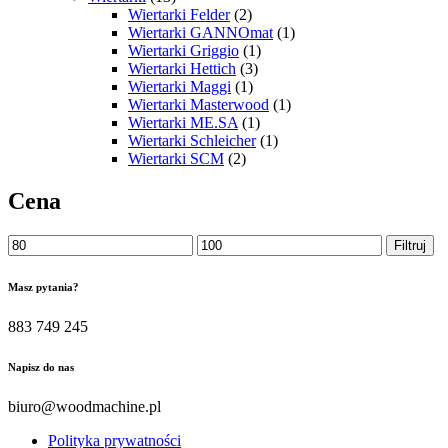
Wiertarki Felder
(2)
Wiertarki GANNOmat
(1)
Wiertarki Griggio
(1)
Wiertarki Hettich
(3)
Wiertarki Maggi
(1)
Wiertarki Masterwood
(1)
Wiertarki ME.SA
(1)
Wiertarki Schleicher
(1)
Wiertarki SCM
(2)
Cena
Cena
Cena
Filtruj
min.
maks.
Masz pytania?
883 749 245
Napisz do nas
biuro@woodmachine.pl
Polityka prywatności