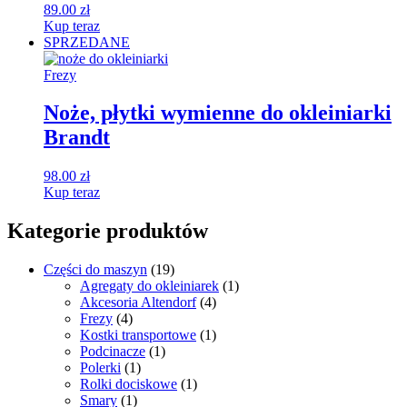
89.00
zł
Kup teraz
SPRZEDANE
Frezy
Noże, płytki wymienne do okleiniarki
Brandt
98.00
zł
Kup teraz
Kategorie produktów
Części do maszyn
(19)
Agregaty do okleiniarek
(1)
Akcesoria Altendorf
(4)
Frezy
(4)
Kostki transportowe
(1)
Podcinacze
(1)
Polerki
(1)
Rolki dociskowe
(1)
Smary
(1)