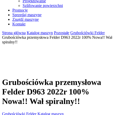
Projektowanie
Szlifowanie powierzchni
Promocje
Sprzedaj maszynę
Znajdź maszynę
Kontakt
Strona główna
Katalog maszyn
Pozostałe
Grubościówki Felder
Grubościówka przemysłowa Felder D963 2022r 100% Nowa!! Wał
spiralny!!
Grubościówka przemysłowa
Felder D963 2022r 100%
Nowa!! Wał spiralny!!
Grubościówki Felder
Katalog maszyn