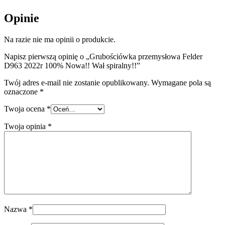
Opinie
Na razie nie ma opinii o produkcie.
Napisz pierwszą opinię o „Grubościówka przemysłowa Felder
D963 2022r 100% Nowa!! Wał spiralny!!”
Twój adres e-mail nie zostanie opublikowany.
Wymagane pola są
oznaczone
*
Twoja ocena
*
Twoja opinia
*
Nazwa
*