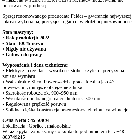
pracowała w produkcji.
Sprzęt renomowanego producenta Felder – gwarancja najwyższej
jakości wykonania, precyzji strugania i wieloletniej niezawodności.
Stan maszyny:
• Rok produkcji: 2022
• Stan: 100% nowa
• Nigdy nie używana
• Gotowa do pracy
Wyposażenie i dane techniczne:
• Elektryczna regulacja wysokości stołu – szybka i precyzyjna
zmiana wymiaru
• Wał spiralny Silent Power – cicha praca, idealna jakość
powierzchni, mniejsze obciążenie silnika
• Szerokość robocza ok. 900–950 mm
• Wysokość obrabianego materiału do ok. 300 mm
• Regulowana prędkość posuwu
• Solidna, ciężka konstrukcja przemysłowa eliminująca wibracje
Cena Netto : 45 500 zł
Lokalizacja : Gorlice , małopolskie
W razie pytań zapraszamy do kontaktu pod numerem tel : +48
883749245