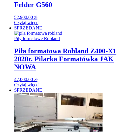
Felder G560
52,900.00
zł
Czytaj więcej
SPRZEDANE
Piły formatowe Robland
Piła formatowa Robland Z400-X1
2020r. Pilarka Formatówka JAK
NOWA
47,000.00
zł
Czytaj więcej
SPRZEDANE