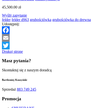
45,500.00
zł
Wyślij zapytanie
felder
felder d963
grubościówka
grubościówka do drewna
Udostępnij:
Facebook
Email
Drukuj stronę
Twitter
Masz pytania?
Skontaktuj się z naszym doradcą
Bartłomiej Kuszyński
Sprzedaż
883 749 245
Promocja