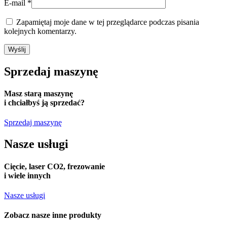
E-mail
*
Zapamiętaj moje dane w tej przeglądarce podczas pisania
kolejnych komentarzy.
Sprzedaj
maszynę
Masz starą maszynę
i chciałbyś ją sprzedać?
Sprzedaj maszynę
Nasze usługi
Cięcie, laser CO2, frezowanie
i wiele innych
Nasze usługi
Zobacz nasze
inne produkty