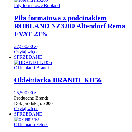
Piły formatowe Robland
Piła formatowa z podcinakiem
ROBLAND NZ3200 Altendorf Rema
FVAT 23%
27,500.00
zł
Czytaj więcej
SPRZEDANE
Okleiniarki Brandt
Okleiniarka BRANDT KD56
25,500.00
zł
Producent:
Brandt
Rok produkcji:
2000
Czytaj więcej
SPRZEDANE
Okleiniarki Felder