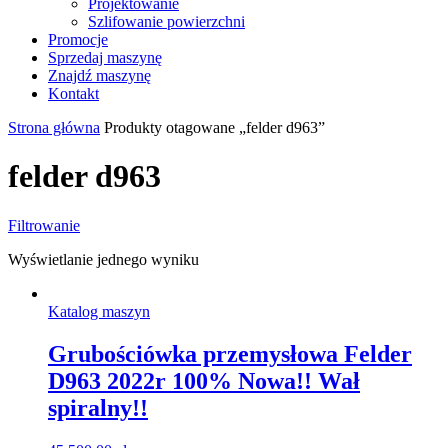
Projektowanie
Szlifowanie powierzchni
Promocje
Sprzedaj maszynę
Znajdź maszynę
Kontakt
Strona główna
Produkty otagowane „felder d963”
felder d963
Filtrowanie
Wyświetlanie jednego wyniku
Katalog maszyn
Grubościówka przemysłowa Felder
D963 2022r 100% Nowa!! Wał
spiralny!!