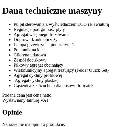
Dana techniczne maszyny
Pulpit sterowania z wyświetlaczem LCD i klawiaturą
Regulacja pod grubość płyty
Agregat wstępnego frezowania
Doprowadzanie obrzeży
Lampa grzewcza na podczerwień
Pojemnik na klej
Gilotyna udarowa
Zespół dociskowy
Piłkowy agregat obcinający
Wielofunkcyjny agregat frezujący (Felder Quick-Set)
Agregat cykliny profilowej
Agregat cykliny płaskiej
Gąsienica z łańcuchem dla posuwu formatek
Podana cena jest ceną netto.
Wystawiamy fakturę VAT.
Opinie
Na razie nie ma opinii o produkcie.