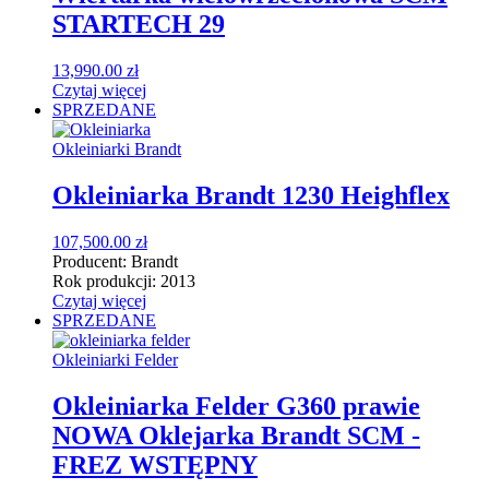
STARTECH 29
13,990.00
zł
Czytaj więcej
SPRZEDANE
Okleiniarki Brandt
Okleiniarka Brandt 1230 Heighflex
107,500.00
zł
Producent:
Brandt
Rok produkcji:
2013
Czytaj więcej
SPRZEDANE
Okleiniarki Felder
Okleiniarka Felder G360 prawie
NOWA Oklejarka Brandt SCM -
FREZ WSTĘPNY