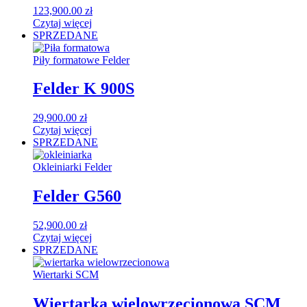
123,900.00
zł
Czytaj więcej
SPRZEDANE
Piły formatowe Felder
Felder K 900S
29,900.00
zł
Czytaj więcej
SPRZEDANE
Okleiniarki Felder
Felder G560
52,900.00
zł
Czytaj więcej
SPRZEDANE
Wiertarki SCM
Wiertarka wielowrzecionowa SCM