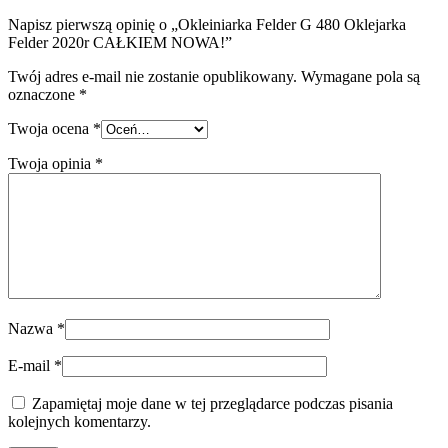
Napisz pierwszą opinię o „Okleiniarka Felder G 480 Oklejarka
Felder 2020r CAŁKIEM NOWA!”
Twój adres e-mail nie zostanie opublikowany.
Wymagane pola są
oznaczone
*
Twoja ocena
*
Twoja opinia
*
Nazwa
*
E-mail
*
Zapamiętaj moje dane w tej przeglądarce podczas pisania
kolejnych komentarzy.