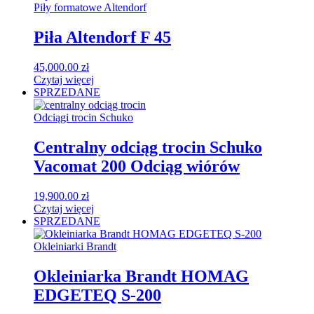
Piły formatowe Altendorf
Piła Altendorf F 45
45,000.00
zł
Czytaj więcej
SPRZEDANE
Odciągi trocin Schuko
Centralny odciąg trocin Schuko
Vacomat 200 Odciąg wiórów
19,900.00
zł
Czytaj więcej
SPRZEDANE
Okleiniarki Brandt
Okleiniarka Brandt HOMAG
EDGETEQ S-200