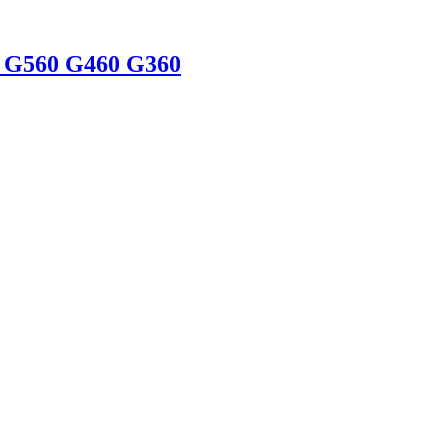
r G560 G460 G360