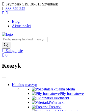
Skip
Szymbark 519, 38-311 Szymbark
to
883 749 245
content
Blog
Aktualności
Wyszukiwarka
produktów
Zaloguj się
0
Koszyk
Katalog maszyn
Aktualna oferta
Piły formatowe
Okleinarki
Wiertarki
Frezarki