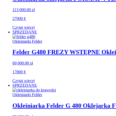
113,000.00
zł
27000 €
Czytaj więcej
SPRZEDANE
Okleiniarki Felder
Felder G480 FREZY WSTĘPNE Okleini
69,000.00
zł
17800 €
Czytaj więcej
SPRZEDANE
Okleiniarki Felder
Okleiniarka Felder G 480 Oklejark