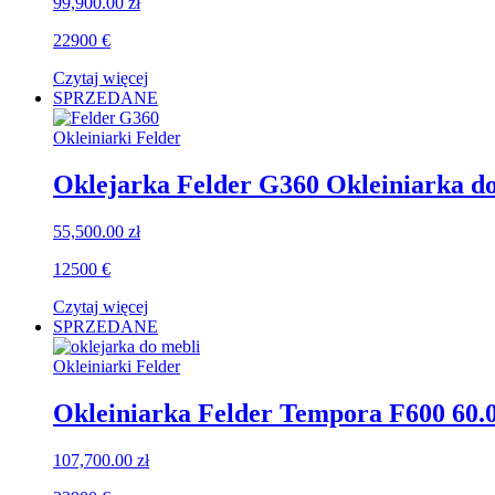
99,900.00
zł
22900 €
Czytaj więcej
SPRZEDANE
Okleiniarki Felder
Oklejarka Felder G360 Okleiniarka do
55,500.00
zł
12500 €
Czytaj więcej
SPRZEDANE
Okleiniarki Felder
Okleiniarka Felder Tempora F600 60.0
107,700.00
zł