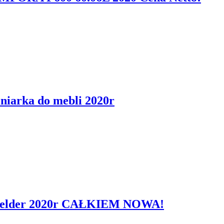
arka do mebli 2020r
a Felder 2020r CAŁKIEM NOWA!