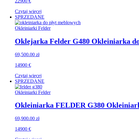
22900 €
Czytaj więcej
SPRZEDANE
Okleiniarki Felder
Oklejarka Felder G480 Okleiniarka do
69,500.00
zł
14900 €
Czytaj więcej
SPRZEDANE
Okleiniarki Felder
Okleiniarka FELDER G380 Okleiniarka
69,900.00
zł
14900 €