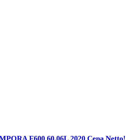
MPORA F600 60.06L 2020 Cena Netto!